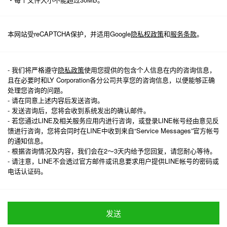
本网站受reCAPTCHA保护，并适用Google
隐私权政策
和
服务条款
。
- 我们将严格遵守
隐私政策
使用您提供的包含个人信息在内的咨询信息，
且在必要时和LY Corporation各分公司共享您的咨询信息，以便能够正确
处理您咨询的问题。
- 请在同意上述内容后发送咨询。
- 发送咨询后，您将会收到系统发出的确认邮件。
- 若您通过LINE及相关服务应用内进行咨询，或登录LINE帐号经由意见反
馈进行咨询，您将会同时在LINE中收到来自“Service Messages”官方帐号
的通知信息。
- 根据咨询情况及内容，我们会在2～3天内给予您回复，请您耐心等待。
- 请注意，LINE不会透过官方邮件或讯息要求用户提供LINE帐号的密码或
电话认证码。