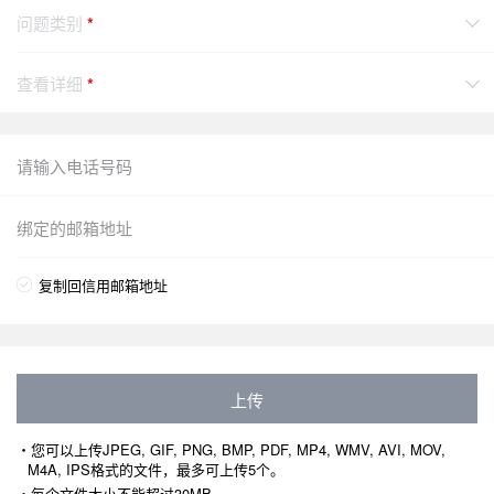
问题类别
*
查看详细
*
复制回信用邮箱地址
上传
・您可以上传JPEG, GIF, PNG, BMP, PDF, MP4, WMV, AVI, MOV,
M4A, IPS格式的文件，最多可上传5个。
・每个文件大小不能超过30MB。